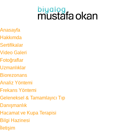
Anasayfa
Hakkımda
Sertifikalar
Video Galeri
Fotoğraflar
Uzmanlıklar
Biorezonans
Analiz Yöntemi
Frekans Yöntemi
Geleneksel & Tamamlayıcı Tıp
Danışmanlık
Hacamat ve Kupa Terapisi
Bilgi Hazinesi
İletişim