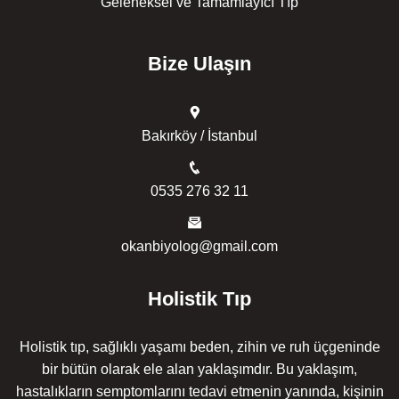
Geleneksel ve Tamamlayıcı Tıp
Bize Ulaşın
Bakırköy / İstanbul
0535 276 32 11
okanbiyolog@gmail.com
Holistik Tıp
Holistik tıp, sağlıklı yaşamı beden, zihin ve ruh üçgeninde
bir bütün olarak ele alan yaklaşımdır. Bu yaklaşım,
hastalıkların semptomlarını tedavi etmenin yanında, kişinin