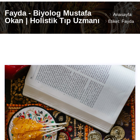
Fayda - Biyolog Mustafa
Anasayfa
Okan | Holistik Tıp Uzmanı
Etiket: Fayda