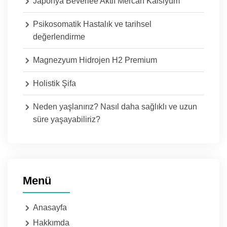
Japonya Beverlee Aktif Mercan Kalsiyum
Psikosomatik Hastalık ve tarihsel
değerlendirme
Magnezyum Hidrojen H2 Premium
Holistik Şifa
Neden yaşlanırız? Nasıl daha sağlıklı ve uzun
süre yaşayabiliriz?
Menü
Anasayfa
Hakkımda