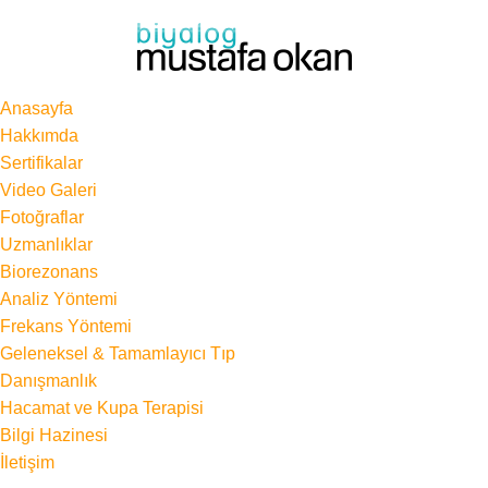
Anasayfa
Hakkımda
Sertifikalar
Video Galeri
Fotoğraflar
Uzmanlıklar
Biorezonans
Analiz Yöntemi
Frekans Yöntemi
Geleneksel & Tamamlayıcı Tıp
Danışmanlık
Hacamat ve Kupa Terapisi
Bilgi Hazinesi
İletişim