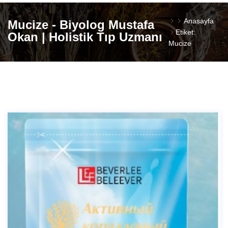
Anasayfa
Mucize - Biyolog Mustafa
Etiket:
Okan | Holistik Tıp Uzmanı
Mucize