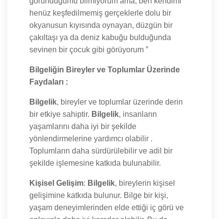
göründüğümü bilmiyorum ama, ben kendimi
henüz keşfedilmemiş gerçeklerle dolu bir
okyanusun kıyısında oynayan, düzgün bir
çakıltaşı ya da deniz kabuğu bulduğunda
sevinen bir çocuk gibi görüyorum ”
Bilgeliğin Bireyler ve Toplumlar Üzerinde
Faydaları :
Bilgelik
, bireyler ve toplumlar üzerinde derin
bir etkiye sahiptir.
Bilgelik
, insanların
yaşamlarını daha iyi bir şekilde
yönlendirmelerine yardımcı olabilir .
Toplumların daha sürdürülebilir ve adil bir
şekilde işlemesine katkıda bulunabilir.
Kişisel Gelişim
:
Bilgelik
, bireylerin kişisel
gelişimine katkıda bulunur. Bilge bir kişi,
yaşam deneyimlerinden elde ettiği iç görü ve