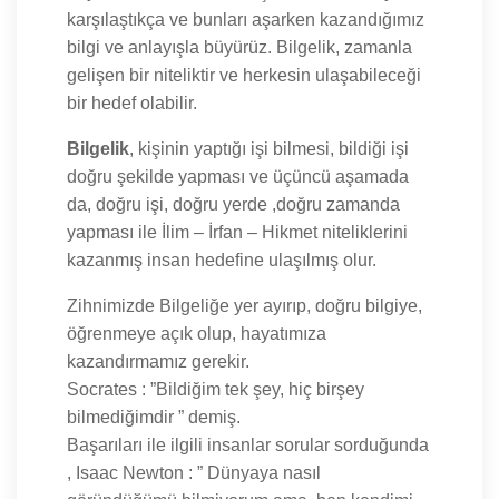
karşılaştıkça ve bunları aşarken kazandığımız
bilgi ve anlayışla büyürüz. Bilgelik, zamanla
gelişen bir niteliktir ve herkesin ulaşabileceği
bir hedef olabilir.
Bilgelik
, kişinin yaptığı işi bilmesi, bildiği işi
doğru şekilde yapması ve üçüncü aşamada
da, doğru işi, doğru yerde ,doğru zamanda
yapması ile İlim – İrfan – Hikmet niteliklerini
kazanmış insan hedefine ulaşılmış olur.
Zihnimizde Bilgeliğe yer ayırıp, doğru bilgiye,
öğrenmeye açık olup, hayatımıza
kazandırmamız gerekir.
Socrates : ”Bildiğim tek şey, hiç birşey
bilmediğimdir ” demiş.
Başarıları ile ilgili insanlar sorular sorduğunda
, Isaac Newton : ” Dünyaya nasıl