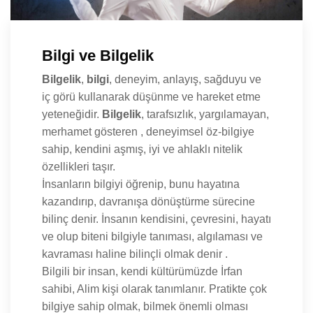
Bilgi ve Bilgelik
Bilgelik
,
bilgi
, deneyim, anlayış, sağduyu ve
iç görü kullanarak düşünme ve hareket etme
yeteneğidir.
Bilgelik
, tarafsızlık, yargılamayan,
merhamet gösteren , deneyimsel öz-bilgiye
sahip, kendini aşmış, iyi ve ahlaklı nitelik
özellikleri taşır.
İnsanların bilgiyi öğrenip, bunu hayatına
kazandırıp, davranışa dönüştürme sürecine
bilinç denir. İnsanın kendisini, çevresini, hayatı
ve olup biteni bilgiyle tanıması, algılaması ve
kavraması haline bilinçli olmak denir .
Bilgili bir insan, kendi kültürümüzde İrfan
sahibi, Alim kişi olarak tanımlanır. Pratikte çok
bilgiye sahip olmak, bilmek önemli olması