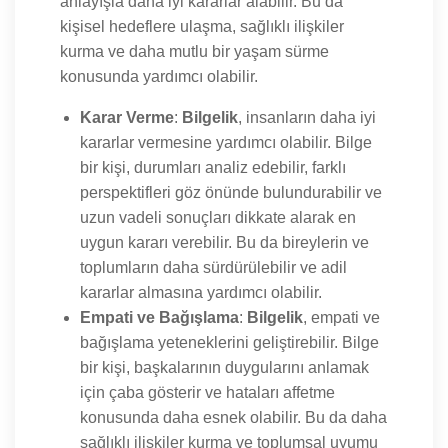
anlayışla daha iyi kararlar alabilir. Bu da
kişisel hedeflere ulaşma, sağlıklı ilişkiler
kurma ve daha mutlu bir yaşam sürme
konusunda yardımcı olabilir.
Karar Verme
:
Bilgelik
, insanların daha iyi
kararlar vermesine yardımcı olabilir. Bilge
bir kişi, durumları analiz edebilir, farklı
perspektifleri göz önünde bulundurabilir ve
uzun vadeli sonuçları dikkate alarak en
uygun kararı verebilir. Bu da bireylerin ve
toplumların daha sürdürülebilir ve adil
kararlar almasına yardımcı olabilir.
Empati ve Bağışlama
:
Bilgelik
, empati ve
bağışlama yeteneklerini geliştirebilir. Bilge
bir kişi, başkalarının duygularını anlamak
için çaba gösterir ve hataları affetme
konusunda daha esnek olabilir. Bu da daha
sağlıklı ilişkiler kurma ve toplumsal uyumu