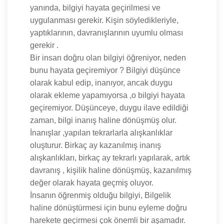
yanında, bilgiyi hayata geçirilmesi ve
uygulanması gerekir. Kişin söyledikleriyle,
yaptıklarının, davranışlarının uyumlu olması
gerekir .
Bir insan doğru olan bilgiyi öğreniyor, neden
bunu hayata geçiremiyor ? Bilgiyi düşünce
olarak kabul edip, inanıyor, ancak duygu
olarak ekleme yapamıyorsa ,o bilgiyi hayata
geçiremiyor. Düşünceye, duygu ilave edildiği
zaman, bilgi inanış haline dönüşmüş olur.
İnanışlar ,yapılan tekrarlarla alışkanlıklar
oluşturur. Birkaç ay kazanılmış inanış
alışkanlıkları, birkaç ay tekrarlı yapılarak, artık
davranış , kişilik haline dönüşmüş, kazanılmış
değer olarak hayata geçmiş oluyor.
İnsanın öğrenmiş olduğu bilgiyi, Bilgelik
haline dönüştürmesi için bunu eyleme doğru
harekete geçirmesi çok önemli bir aşamadır.