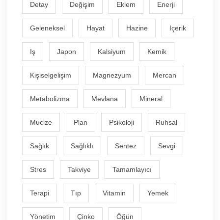
Detay
Değişim
Eklem
Enerji
Geleneksel
Hayat
Hazine
Içerik
Iş
Japon
Kalsiyum
Kemik
Kişiselgelişim
Magnezyum
Mercan
Metabolizma
Mevlana
Mineral
Mucize
Plan
Psikoloji
Ruhsal
Sağlık
Sağlıklı
Sentez
Sevgi
Stres
Takviye
Tamamlayıcı
Terapi
Tıp
Vitamin
Yemek
Yönetim
Çinko
Öğün