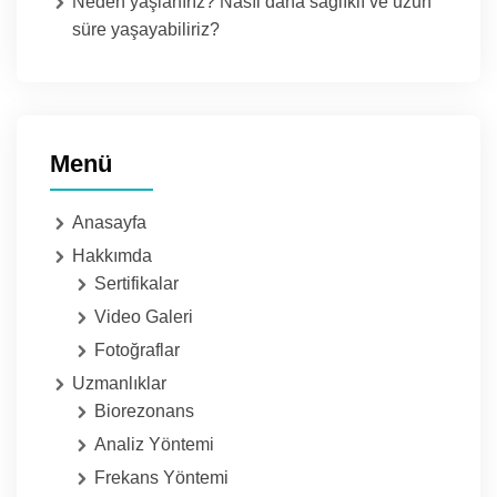
Neden yaşlanırız? Nasıl daha sağlıklı ve uzun
süre yaşayabiliriz?
Menü
Anasayfa
Hakkımda
Sertifikalar
Video Galeri
Fotoğraflar
Uzmanlıklar
Biorezonans
Analiz Yöntemi
Frekans Yöntemi