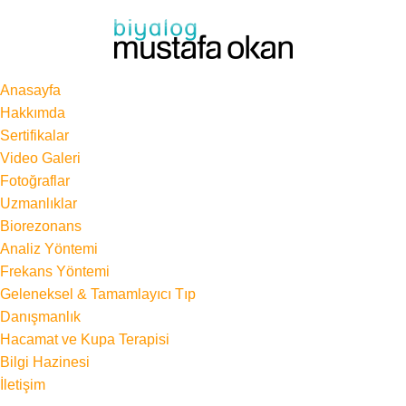
Anasayfa
Hakkımda
Sertifikalar
Video Galeri
Fotoğraflar
Uzmanlıklar
Biorezonans
Analiz Yöntemi
Frekans Yöntemi
Geleneksel & Tamamlayıcı Tıp
Danışmanlık
Hacamat ve Kupa Terapisi
Bilgi Hazinesi
İletişim